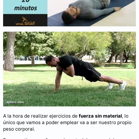
Rutinas de ejercicios de fuerza en
casa
A la hora de realizar ejercicios de
fuerza sin material
, lo
único que vamos a poder emplear va a ser nuestro propio
peso corporal.