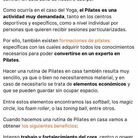
Como ocurría en el caso del Yoga,
el Pilates es una
actividad muy demandada
, tanto en los centros
deportivos y específicos, como a nivel individual por
personas que quieren recibir sesiones particularizadas.
Por ello, también existen
formaciones de pilates
específicas con las cuales adquirir todos los conocimientos
necesarios para poder
convertirse en un experto en
Pilates
.
Hacer una rutina de Pilates en casa también resulta muy
sencillo, ya que o bien no necesitaremos material, y en
caso de necesitarlo se trata de
elementos económicos
y
que se pueden guardar sin ocupar espacio.
Entre estos elementos encontramos las
softball
, los
magic
circle
, los
foam roller
, o las
toning ball
, entre otros.
Cuando hacemos una rutina de Pilates en casa vamos a
obtener
los siguientes beneficios
:
Intenso
trabajo y fortalecimiento del core
, centro o
power