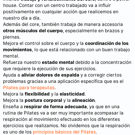
house
. Contar con un centro trabajado va a influir
positivamente en cualquier acción que realicemos en
nuestro día a día.
Además del core, también trabaja de manera accesoria
otros músculos del cuerpo
, especialmente en brazos y
piernas.
Mejora el control sobre el cuerpo y la
coordinación de los
movimientos
, lo que está relacionado con un buen trabajo
mental.
Refuerza nuestro
estado mental
debido a la concentración
que requiere la ejecución de sus ejercicios.
Ayuda a
aliviar dolores de espalda
y a corregir ciertos
problemas gracias a una aplicación específica que es el
Pilates para terapeutas
.
Mejora la
flexibilidad
y la
elasticidad
.
Mejora la
postura corporal
y la
alineación
.
Enseña a
respirar de forma adecuada
, ya que en una
rutina de Pilates va a ser muy importante acompasar la
respiración al movimiento efectuado en los diferentes
ejercicios que realizamos. No olvidemos que la respiración
es uno de los
principios básicos del Pilates
.