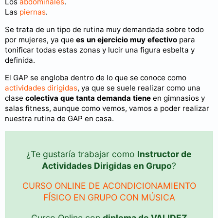
Los
abdominales
.
Las
piernas
.
Se trata de un tipo de rutina muy demandada sobre todo
por mujeres, ya que
es un ejercicio muy efectivo
para
tonificar todas estas zonas y lucir una figura esbelta y
definida.
El GAP se engloba dentro de lo que se conoce como
actividades dirigidas
, ya que se suele realizar como una
clase
colectiva que tanta demanda tiene
en gimnasios y
salas fitness, aunque como vemos, vamos a poder realizar
nuestra rutina de GAP en casa.
¿Te gustaría trabajar como
Instructor de
Actividades Dirigidas en Grupo
?
CURSO ONLINE DE ACONDICIONAMIENTO
FÍSICO EN GRUPO CON MÚSICA
Curso Online con
diploma de VALIDEZ