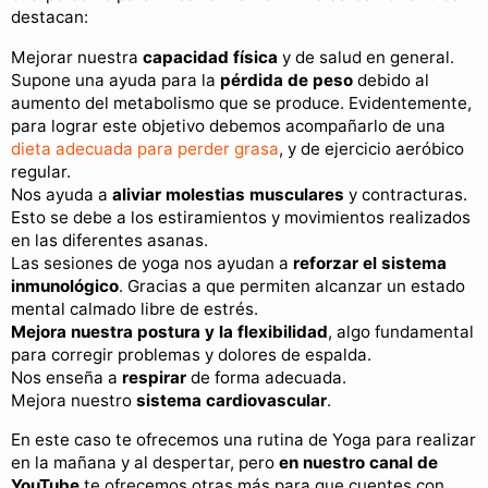
destacan:
Mejorar nuestra
capacidad física
y de salud en general.
Supone una ayuda para la
pérdida de peso
debido al
aumento del metabolismo que se produce. Evidentemente,
para lograr este objetivo debemos acompañarlo de una
dieta adecuada para perder grasa
, y de ejercicio aeróbico
regular.
Nos ayuda a
aliviar molestias musculares
y contracturas.
Esto se debe a los estiramientos y movimientos realizados
en las diferentes asanas.
Las sesiones de yoga nos ayudan a
reforzar el sistema
inmunológico
. Gracias a que permiten alcanzar un estado
mental calmado libre de estrés.
Mejora nuestra postura y la flexibilidad
, algo fundamental
para corregir problemas y dolores de espalda.
Nos enseña a
respirar
de forma adecuada.
Mejora nuestro
sistema cardiovascular
.
En este caso te ofrecemos una rutina de Yoga para realizar
en la mañana y al despertar, pero
en nuestro canal de
YouTube
te ofrecemos otras más para que cuentes con