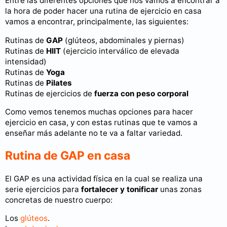
Entre las diferentes opciones que nos vamos a encontrar a
la hora de poder hacer una rutina de ejercicio en casa
vamos a encontrar, principalmente, las siguientes:
Rutinas de
GAP
(glúteos, abdominales y piernas)
Rutinas de
HIIT
(ejercicio interválico de elevada
intensidad)
Rutinas de
Yoga
Rutinas de
Pilates
Rutinas de ejercicios de
fuerza con peso corporal
Como vemos tenemos muchas opciones para hacer
ejercicio en casa, y con estas rutinas que te vamos a
enseñar más adelante no te va a faltar variedad.
Rutina de GAP en casa
El GAP es una actividad física en la cual se realiza una
serie ejercicios para
fortalecer y tonificar
unas zonas
concretas de nuestro cuerpo:
Los
glúteos
.