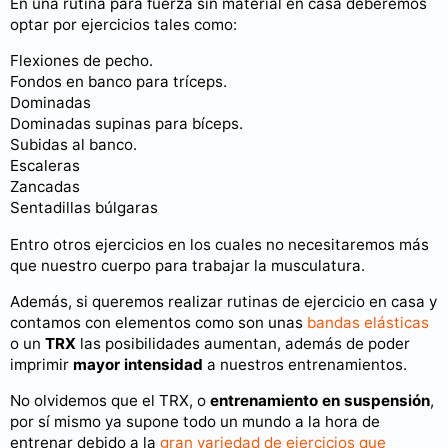
En una rutina para fuerza sin material en casa deberemos
optar por ejercicios tales como:
Flexiones de pecho.
Fondos en banco para tríceps.
Dominadas
Dominadas supinas para bíceps.
Subidas al banco.
Escaleras
Zancadas
Sentadillas búlgaras
Entro otros ejercicios en los cuales no necesitaremos más
que nuestro cuerpo para trabajar la musculatura.
Además, si queremos realizar rutinas de ejercicio en casa y
contamos con elementos como son unas
bandas elásticas
o un
TRX
las posibilidades aumentan, además de poder
imprimir
mayor intensidad
a nuestros entrenamientos.
No olvidemos que el TRX, o
entrenamiento en suspensión
,
por sí mismo ya supone todo un mundo a la hora de
entrenar debido a la
gran variedad de ejercicios que