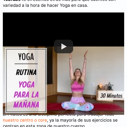
variedad a la hora de hacer Yoga en casa.
Puedes consultar más videos en nuestro
canal de YouTube
.
Rutina de Pilates en casa
El Pilates es una disciplina perfecta para trabajar todo
nuestro centro o core
, ya la mayoría de sus ejercicios se
centran en esta zona de nuestro cuerpo.