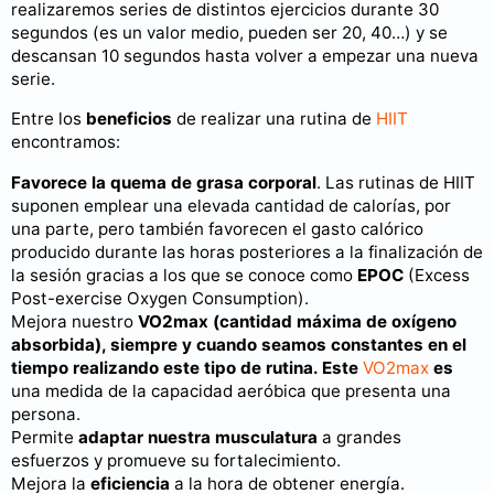
realizaremos series de distintos ejercicios durante 30
segundos (es un valor medio, pueden ser 20, 40…) y se
descansan 10 segundos hasta volver a empezar una nueva
serie.
Entre los
beneficios
de realizar una rutina de
HIIT
encontramos:
Favorece la quema de grasa corporal
. Las rutinas de HIIT
suponen emplear una elevada cantidad de calorías, por
una parte, pero también favorecen el gasto calórico
producido durante las horas posteriores a la finalización de
la sesión gracias a los que se conoce como
EPOC
(Excess
Post-exercise Oxygen Consumption).
Mejora nuestro
VO2max
(cantidad máxima de oxígeno
absorbida), siempre y cuando seamos constantes en el
tiempo realizando este tipo de rutina. Este
VO2max
es
una medida de la capacidad aeróbica que presenta una
persona.
Permite
adaptar nuestra musculatura
a grandes
esfuerzos y promueve su fortalecimiento.
Mejora la
eficiencia
a la hora de obtener energía.