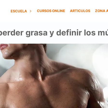
CURSOS ONLINE
ARTICULOS
ZONA 
ESCUELA
erder grasa y definir los m