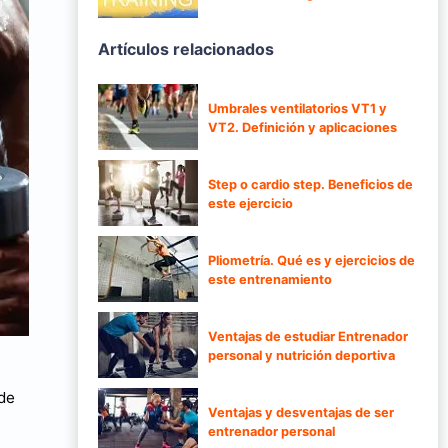
Artículos relacionados
Umbrales ventilatorios VT1 y
VT2. Definición y aplicaciones
Step o cardio step. Beneficios de
este ejercicio
Pliometría. Qué es y ejercicios de
este entrenamiento
Ventajas de estudiar Entrenador
personal y nutrición deportiva
ede
Ventajas y desventajas de ser
entrenador personal