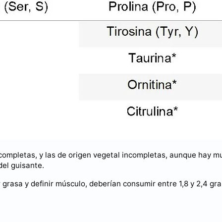
s completas, y las de origen vegetal incompletas, aunque hay m
del guisante.
 grasa y definir músculo, deberían consumir entre 1,8 y 2,4 gr