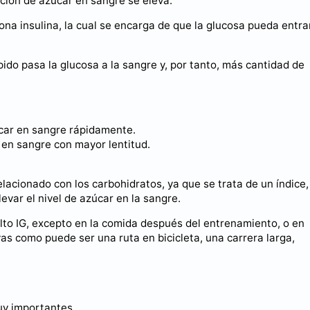
ción de azúcar en sangre se eleva.
na insulina, la cual se encarga de que la glucosa pueda entra
do pasa la glucosa a la sangre y, por tanto, más cantidad de
úcar en sangre rápidamente.
r en sangre con mayor lentitud.
lacionado con los carbohidratos, ya que se trata de un índice,
evar el nivel de azúcar en la sangre.
alto IG, excepto en la comida después del entrenamiento, o en
as como puede ser una ruta en bicicleta, una carrera larga,
muy importantes.