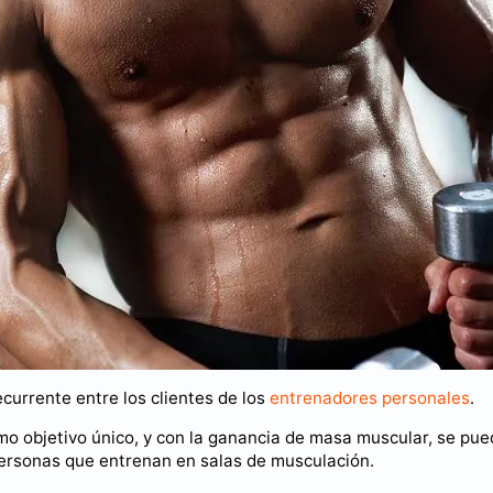
ecurrente entre los clientes de los
entrenadores personales
.
mo objetivo único, y con la ganancia de masa muscular, se pu
ersonas que entrenan en salas de musculación.