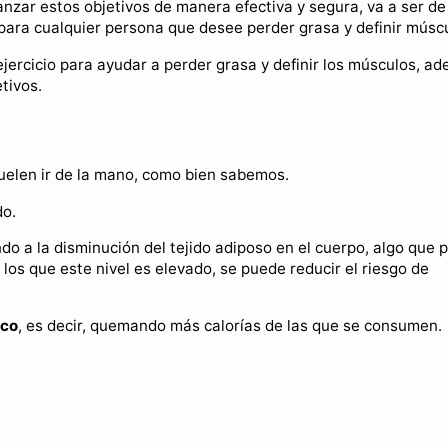
anzar estos objetivos de manera efectiva y segura, va a ser de
 para cualquier persona que desee perder grasa y definir músc
ejercicio para ayudar a perder grasa y definir los músculos, a
tivos.
uelen ir de la mano, como bien sabemos.
do.
ndo a la disminución del tejido adiposo en el cuerpo, algo que
los que este nivel es elevado, se puede reducir el riesgo de
ico
, es decir, quemando más calorías de las que se consumen.