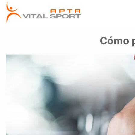
Cómo p