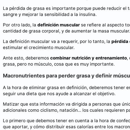
La pérdida de grasa es importante porque puede reducir el ta
sangre y mejorar la sensibilidad a la insulina.
Por otro lado, la
definición muscular
se refiere al aspecto to
cantidad de grasa corporal, y de aumentar la masa muscular
La definición muscular va a requerir, por lo tanto, la
pérdida 
estimular el crecimiento muscular.
Ante esto, deberemos
combinar nutrición y entrenamiento
,
grasa, pero no músculo, cosa que es muy importante.
Macronutrientes para perder grasa y definir múscu
A la hora de eliminar grasa en definición, deberemos tener 
seguir una dieta que nos ayude a alcanzar el objetivo.
Matizar que esta información va dirigida a personas que úni
adicionales como ciclismo, natación... los cuales requieren p
Lo primero que debemos tener en cuenta a la hora de confec
que aportar, y cómo distribuir esas calorías entre los macron