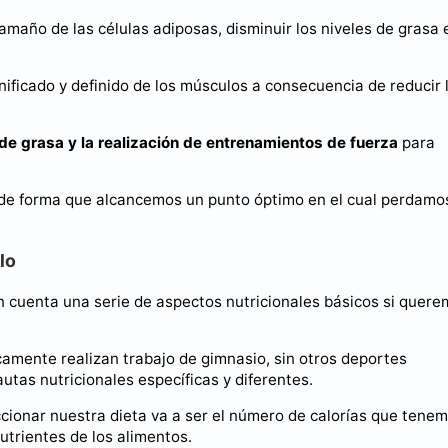
maño de las células adiposas, disminuir los niveles de grasa 
nificado y definido de los músculos a consecuencia de reducir 
.
de grasa y la realización de entrenamientos de fuerza
para
 de forma que alcancemos un punto óptimo en el cual perdamo
lo
en cuenta una serie de aspectos nutricionales básicos si quer
camente realizan trabajo de gimnasio, sin otros deportes
autas nutricionales específicas y diferentes.
cionar nuestra dieta va a ser el número de calorías que tene
utrientes de los alimentos.