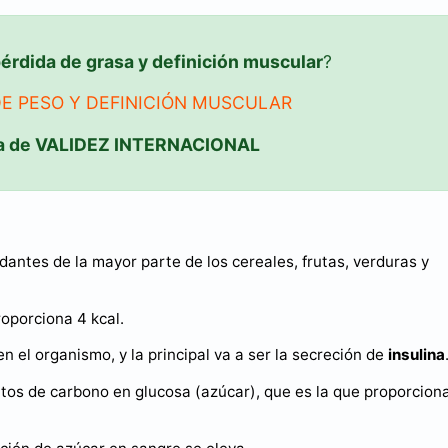
érdida de grasa y definición muscular
?
DE PESO Y DEFINICIÓN MUSCULAR
a de VALIDEZ INTERNACIONAL
ntes de la mayor parte de los cereales, frutas, verduras y
oporciona 4 kcal.
 el organismo, y la principal va a ser la secreción de
insulina
os de carbono en glucosa (azúcar), que es la que proporcion