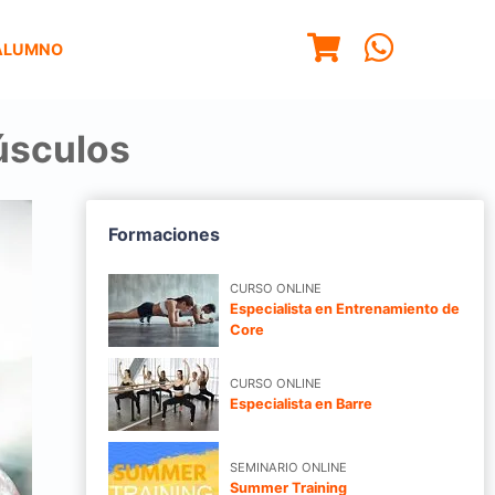
ALUMNO
úsculos
Formaciones
CURSO ONLINE
Especialista en Entrenamiento de
Core
CURSO ONLINE
Especialista en Barre
SEMINARIO ONLINE
Summer Training