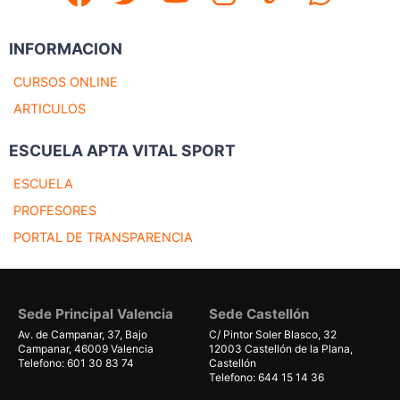
INFORMACION
CURSOS ONLINE
ARTICULOS
ESCUELA APTA VITAL SPORT
ESCUELA
PROFESORES
PORTAL DE TRANSPARENCIA
Sede Principal Valencia
Sede Castellón
Av. de Campanar, 37, Bajo
C/ Pintor Soler Blasco, 32
Campanar, 46009 Valencia
12003 Castellón de la Plana,
Telefono: 601 30 83 74
Castellón
Telefono: 644 15 14 36