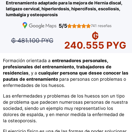
Entrenamiento adaptado para la mejora de Hernia discal,
latigazo cervical, hiperlordosis, hipercifosis, escoliosis,
lumbalgia y osteoporosis
5/5
741 reseñas
₲
₲ 481.100 PYG
240.555 PYG
Formación orientada a
entrenadores personales,
profesionales del entrenamiento, trabajadores de
residencias
, y a
cualquier persona que desee conocer las
pautas de entrenamiento
para personas con problemas o
enfermedades de los huesos.
Las enfermedades y problemas de los huesos son un tipo
de problema que padecen numerosas personas de nuestra
sociedad, siendo un ejemplo muy representativo los
dolores de espalda, y en menor medida la enfermedad de
la osteoporosis.
El ejercicio físico es una de las formas de poder solucionar