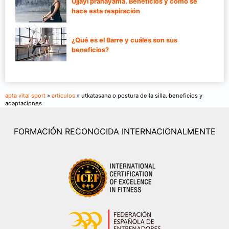
Ujjayi pranayama. Beneficios y cómo se
hace esta respiración
¿Qué es el Barre y cuáles son sus
beneficios?
apta vital sport
»
articulos
» utkatasana o postura de la silla. beneficios y
adaptaciones
FORMACIÓN RECONOCIDA INTERNACIONALMENTE