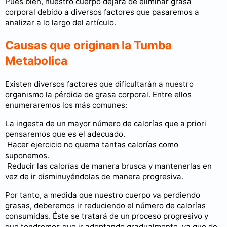
Pues bien, nuestro cuerpo dejará de eliminar grasa
corporal debido a diversos factores que pasaremos a
analizar a lo largo del artículo.
Causas que originan la Tumba
Metabolica
Existen diversos factores que dificultarán a nuestro
organismo la pérdida de grasa corporal. Entre ellos
enumeraremos los más comunes:
La ingesta de un mayor número de calorías que a priori
pensaremos que es el adecuado.
Hacer ejercicio no quema tantas calorías como
suponemos.
Reducir las calorías de manera brusca y mantenerlas en
vez de ir disminuyéndolas de manera progresiva.
Por tanto, a medida que nuestro cuerpo va perdiendo
grasas, deberemos ir reduciendo el número de calorías
consumidas. Éste se tratará de un proceso progresivo y
que tendremos que ir adoptando gradualmente, ya que de