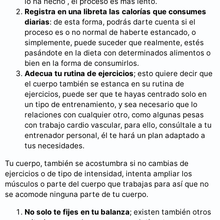
lo ha hecho , el proceso es mas lento.
Registra en una libreta las calorías que consumes
diarias
: de esta forma, podrás darte cuenta si el
proceso es o no normal de haberte estancado, o
simplemente, puede suceder que realmente, estés
pasándote en la dieta con determinados alimentos o
bien en la forma de consumirlos.
Adecua tu rutina de ejercicios
; esto quiere decir que
el cuerpo también se estanca en su rutina de
ejercicios, puede ser que te hayas centrado solo en
un tipo de entrenamiento, y sea necesario que lo
relaciones con cualquier otro, como algunas pesas
con trabajo cardio vascular, para ello, consúltale a tu
entrenador personal, él te hará un plan adaptado a
tus necesidades.
Tu cuerpo, también se acostumbra si no cambias de
ejercicios o de tipo de intensidad, intenta ampliar los
músculos o parte del cuerpo que trabajas para así que no
se acomode ninguna parte de tu cuerpo.
No solo te fijes en tu balanza
; existen también otros