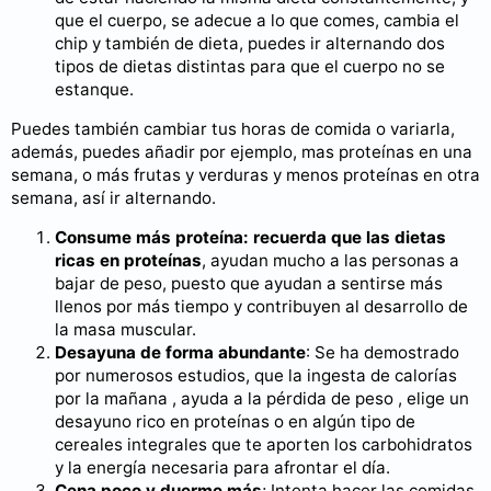
que el cuerpo, se adecue a lo que comes, cambia el
chip y también de dieta, puedes ir alternando dos
tipos de dietas distintas para que el cuerpo no se
estanque.
Puedes también cambiar tus horas de comida o variarla,
además, puedes añadir por ejemplo, mas proteínas en una
semana, o más frutas y verduras y menos proteínas en otra
semana, así ir alternando.
Consume más proteína: recuerda que las dietas
ricas en proteínas
, ayudan mucho a las personas a
bajar de peso, puesto que ayudan a sentirse más
llenos por más tiempo y contribuyen al desarrollo de
la masa muscular.
Desayuna de forma abundante
: Se ha demostrado
por numerosos estudios, que la ingesta de calorías
por la mañana , ayuda a la pérdida de peso , elige un
desayuno rico en proteínas o en algún tipo de
cereales integrales que te aporten los carbohidratos
y la energía necesaria para afrontar el día.
Cena poco y duerme más
; Intenta hacer las comidas