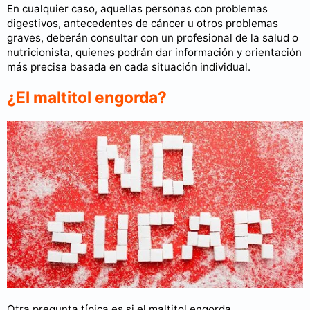
En cualquier caso, aquellas personas con problemas
digestivos, antecedentes de cáncer u otros problemas
graves, deberán consultar con un profesional de la salud o
nutricionista, quienes podrán dar información y orientación
más precisa basada en cada situación individual.
¿El maltitol engorda?
Otra pregunta típica es si el maltitol engorda.