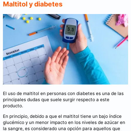
Maltitol y diabetes
El uso de maltitol en personas con diabetes es una de las
principales dudas que suele surgir respecto a este
producto.
En principio, debido a que el maltitol tiene un bajo índice
glucémico y un menor impacto en los niveles de azúcar en
la sangre, es considerado una opción para aquellos que