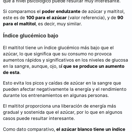
que a nivel psicológico puede resultar muy interesante.
Si comparamos el
poder endulzante
de azúcar y maltitol,
este es de
100 para el azúcar
(valor referencia), y de
90
para el maltitol
, es decir, muy similar.
Índice glucémico bajo
El maltitol tiene un índice glucémico más bajo que el
azúcar, lo que significa que su consumo no provoca
aumentos rápidos y significativos en los niveles de glucosa
en la sangre, aunque, ojo, s
í que se produce un aumento
de esta
.
Esto evita los picos y caídas de azúcar en la sangre que
pueden afectar negativamente la energía y el rendimiento
durante los entrenamientos en algunas personas.
El maltitol proporciona una liberación de energía más
gradual y sostenida que el azúcar, por lo que en algunos
casos puede resultar interesante.
Como dato comparativo,
el azúcar blanco tiene un índice