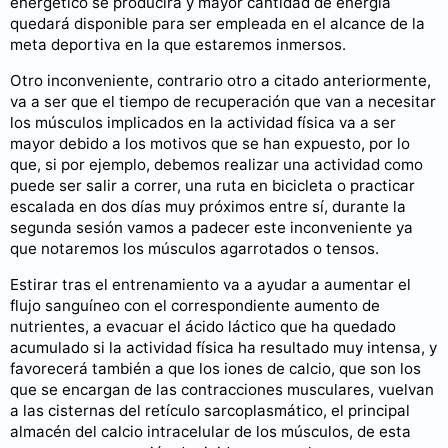
energético se producirá y mayor cantidad de energía
quedará disponible para ser empleada en el alcance de la
meta deportiva en la que estaremos inmersos.
Otro inconveniente, contrario otro a citado anteriormente,
va a ser que el tiempo de recuperación que van a necesitar
los músculos implicados en la actividad física va a ser
mayor debido a los motivos que se han expuesto, por lo
que, si por ejemplo, debemos realizar una actividad como
puede ser salir a correr, una ruta en bicicleta o practicar
escalada en dos días muy próximos entre sí, durante la
segunda sesión vamos a padecer este inconveniente ya
que notaremos los músculos agarrotados o tensos.
Estirar tras el entrenamiento va a ayudar a aumentar el
flujo sanguíneo con el correspondiente aumento de
nutrientes, a evacuar el ácido láctico que ha quedado
acumulado si la actividad física ha resultado muy intensa, y
favorecerá también a que los iones de calcio, que son los
que se encargan de las contracciones musculares, vuelvan
a las cisternas del retículo sarcoplasmático, el principal
almacén del calcio intracelular de los músculos, de esta