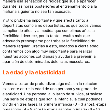
manera esa sensación de rigidez que suele aparecer
durante las horas posteriores al entrenamiento o a la
mañana siguiente no sea tan acusada.
Y otro problema importante y que afecta tanto a
deportistas como a no deportistas, es que todos vamos
cumpliendo años, y a medida que cumplimos años la
flexibilidad decrece, por lo tanto, resulta más que
adecuado preocuparse por trabajar la flexibilidad de
manera regular. Gracias a esto, llegados a cierta edad
contaremos con algo muy importante para realizar
nuestras acciones cotidianas y ayudará a prevenir la
aparición de determinadas dolencias musculares.
La edad y la elasticidad
Vamos a tratar de profundizar algo más en la relación
existente entre la edad de una persona y su grado de
elasticidad. Una persona, a lo largo de su vida, atraviesa
una serie de etapas que son la infancia, la cual podemos
dividir en tres fases: la primera infancia (0 – 3 años), etapa
preescolar (4 - 5 años) y etapa escolar primaria (6 – 10