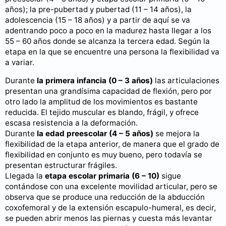
años); la pre-pubertad y pubertad (11 – 14 años), la
adolescencia (15 – 18 años) y a partir de aquí se va
adentrando poco a poco en la madurez hasta llegar a los
55 – 60 años donde se alcanza la tercera edad. Según la
etapa en la que se encuentre una persona la flexibilidad va
a variar.
Durante
la primera infancia (0 – 3 años)
las articulaciones
presentan una grandísima capacidad de flexión, pero por
otro lado la amplitud de los movimientos es bastante
reducida. El tejido muscular es blando, frágil, y ofrece
escasa resistencia a la deformación.
Durante
la edad preescolar (4 – 5 años)
se mejora la
flexibilidad de la etapa anterior, de manera que el grado de
flexibilidad en conjunto es muy bueno, pero todavía se
presentan estructurar frágiles.
Llegada la
etapa escolar primaria (6 – 10)
sigue
contándose con una excelente movilidad articular, pero se
observa que se produce una reducción de la abducción
coxofemoral y de la extensión escapulo-humeral, es decir,
se pueden abrir menos las piernas y cuesta más levantar