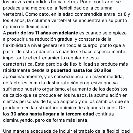
los brazos extendidos hacia detrás. Por el contrario, se
produce una mejora de la flexibilidad de la columna
vertebral. Como dato, en la edad comprendida entre los 8 y
los 9 años, la columna vertebral se encuentra en su punto
óptimo de flexibilidad.
A
partir de los 11 años en adelante
es cuando se empieza
a producir una reducción gradual y constante de la
flexibilidad a nivel general en todo el cuerpo, por lo que a
partir de estas edades es cuando se hace especialmente
importante el entrenamiento regular de esta
característica. Esta pérdida de flexibilidad se produce más
rápidamente desde la
pubertad hasta los 30 años
aproximadamente, y es consecuencia, en mayor medida,
de factores como la deshidratación progresiva que va
sufriendo nuestro organismo, el aumento de los depósitos
de calcio que se produce en los huesos, la acumulación en
ciertas personas de tejido adiposo y de los cambios que se
producen en la estructura química de algunos tejidos. De
los
30 años hasta llegar a la tercera edad
continúa
disminuyendo, pero de forma más lenta.
Una manera adecuada de incluir el trabajo de la flexibilidad