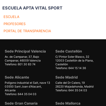
ESCUELA APTA VITAL SPORT
ESCUELA
PROFESORES
PORTAL DE TRANSPARENCIA
Sede Principal Valencia
Sede Castellón
Av. de Campanar, 37, Bajo
C/ Pintor Soler Blasco, 32
Campanar, 46009 Valencia
12003 Castellón de la Plana,
Telefono: 601 30 83 74
Castellón
Telefono: 644 15 14 36
Sede Alicante
Sede Madrid
Polígono industrial el Salt, nave 13
Calle del Dr Calero, 19
03550 Sant Joan d'Alacant,
28220 Majadahonda, Madrid
Alicante
Telefono: 644 35 04 03
Telefono: 644 35 04 03
Sede Gran Canaria
Sede Mallorca