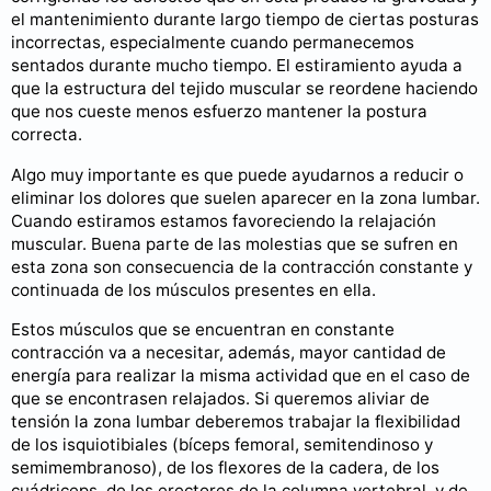
el mantenimiento durante largo tiempo de ciertas posturas
incorrectas, especialmente cuando permanecemos
sentados durante mucho tiempo. El estiramiento ayuda a
que la estructura del tejido muscular se reordene haciendo
que nos cueste menos esfuerzo mantener la postura
correcta.
Algo muy importante es que puede ayudarnos a reducir o
eliminar los dolores que suelen aparecer en la zona lumbar.
Cuando estiramos estamos favoreciendo la relajación
muscular. Buena parte de las molestias que se sufren en
esta zona son consecuencia de la contracción constante y
continuada de los músculos presentes en ella.
Estos músculos que se encuentran en constante
contracción va a necesitar, además, mayor cantidad de
energía para realizar la misma actividad que en el caso de
que se encontrasen relajados. Si queremos aliviar de
tensión la zona lumbar deberemos trabajar la flexibilidad
de los isquiotibiales (bíceps femoral, semitendinoso y
semimembranoso), de los flexores de la cadera, de los
cuádriceps, de los erectores de la columna vertebral, y de