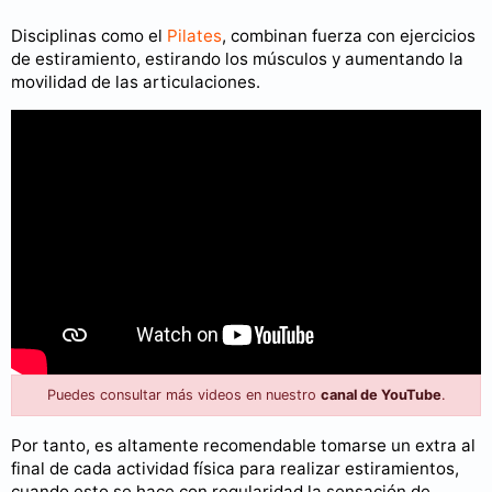
Disciplinas como el
Pilates
, combinan fuerza con ejercicios
de estiramiento, estirando los músculos y aumentando la
movilidad de las articulaciones.
Puedes consultar más videos en nuestro
canal de YouTube
.
Por tanto, es altamente recomendable tomarse un extra al
final de cada actividad física para realizar estiramientos,
cuando esto se hace con regularidad la sensación de