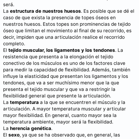
será.
La
estructura de nuestros huesos
. Es posible que se dé el
caso de que exista la presencia de topes óseos en
nuestros huesos. Estos topes son prominencias de tejido
óseo que limitan el movimiento al final de su recorrido, es
decir, impiden que una articulación realice el recorrido
completo.
El
tejido muscular, los ligamentos y los tendones
. La
resistencia que presenta a la elongación el tejido
conectivo de los músculos es uno de los factores clave
para medir la capacidad de flexibilidad. Además, también
influye la elasticidad que presentan los ligamentos y los
tendones, que va a ser muchísimo menor que la que
presenta el tejido muscular y que va a restringir la
flexibilidad general que presente la articulación.
La
temperatura
a la que se encuentren el músculo y la
articulación. A mayor temperatura muscular y articular
mayor flexibilidad. En general, cuanto mayor sea la
temperatura ambiente, mayor será la flexibilidad.
La
herencia genética
.
El
sexo
, ya que se ha observado que, en general, las