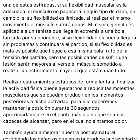
una de estas estiradas, si su flexibilidad muscular es la
adecuada, el músculo no padecerá ningún tipo de daño, en
cambio, si su flexibilidad es limitada, al realizar el mismo
movimiento el músculo sufrirá daños. El mismo ejemplo es
aplicable a un tenista que llega in extremis a una bola
lanzada por su oponente, si su flexibilidad es buena llegará
sin problemas y continuará el partido, si su flexibilidad es
mala es posible que llegue a esa misma bola fruto de la
tensión del partido, pero las posibilidades de sufrir una
lesión serán mayores al verse el músculo sometido a
realizar un estiramiento mayor al que está capacitado.
Realizar estiramientos estáticos de forma lenta al finalizar
la actividad física puede ayudarnos a reducir las molestias
musculares que se puedan producir en los momentos
posteriores a dicha actividad, para ello deberemos
mantener la posición durante 30 segundos
aproximadamente en el punto más lejano que seamos
capaces de alcanzar, pero en el cual no sintamos dolor.
También ayuda a mejorar nuestra postura natural
corrigiendo los defectos que en esta produce la gravedad y