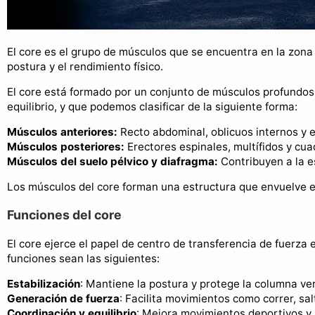
El core es el grupo de músculos que se encuentra en la zona c
postura y el rendimiento físico.
El core está formado por un conjunto de músculos profundos 
equilibrio, y que podemos clasificar de la siguiente forma:
Músculos anteriores:
Recto abdominal, oblicuos internos y 
Músculos posteriores:
Erectores espinales, multífidos y cu
Músculos del suelo pélvico y diafragma:
Contribuyen a la es
Los músculos del core forman una estructura que envuelve el
Funciones del core
El core ejerce el papel de centro de transferencia de fuerza 
funciones sean las siguientes:
Estabilización
: Mantiene la postura y protege la columna ver
Generación de fuerza
: Facilita movimientos como correr, sal
Coordinación y equilibrio
: Mejora movimientos deportivos y 