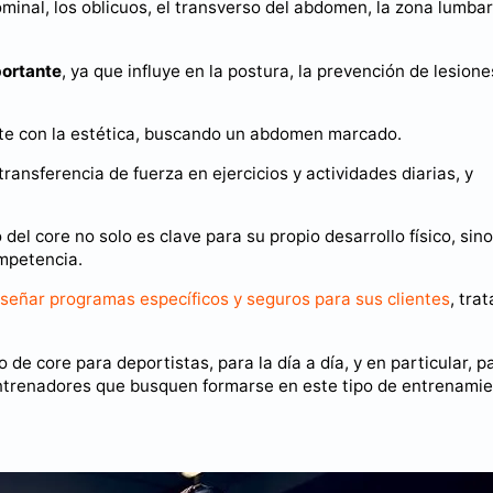
inal, los oblicuos, el transverso del abdomen, la zona lumbar 
portante
, ya que influye en la postura, la prevención de lesione
te con la estética, buscando un abdomen marcado.
ransferencia de fuerza en ejercicios y actividades diarias, y
del core no solo es clave para su propio desarrollo físico, sin
ompetencia.
iseñar programas específicos y seguros para sus clientes
, tra
de core para deportistas, para la día a día, y en particular, p
trenadores que busquen formarse en este tipo de entrenamie