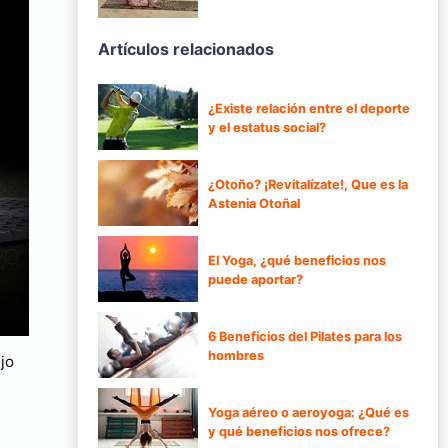
Artículos relacionados
¿Existe relación entre el deporte
y el estatus social?
¿Otoño? ¡Revitalízate!, Que es la
Astenia Otoñal
El Yoga, ¿qué beneficios nos
puede aportar?
6 Beneficios del Pilates para los
hombres
jo
Yoga aéreo o aeroyoga: ¿Qué es
y qué beneficios nos ofrece?