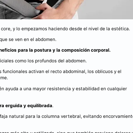
 core, y lo empezamos haciendo desde el nivel de la estética.
 que se ven en el abdomen.
neficios para la postura y la composición corporal.
ficiales como los profundos del abdomen.
funcionales activan el recto abdominal, los oblicuos y el
rme.
én ayuda a una mayor resistencia y estabilidad en cualquier
a erguida y equilibrada
.
aja natural para la columna vertebral, evitando encorvamient