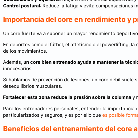
Control postural
: Reduce la fatiga y evita compensaciones m
Importancia del core en rendimiento y 
Un core fuerte va a suponer un mayor rendimiento deportivo
En deportes como el fútbol, el atletismo o el powerlifting, la 
de los movimientos.
Además,
un core bien entrenado ayuda a mantener la técni
innecesarios.
Si hablamos de prevención de lesiones, un core débil suele s
desequilibrios musculares.
Fortalecer esta zona reduce la presión sobre la columna
y m
Para los entrenadores personales, entender la importancia d
particularizados y seguros, y es por ello que
es posible form
Beneficios del entrenamiento del core a