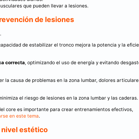
usculares que pueden llevar a lesiones.
prevención de lesiones
.
capacidad de estabilizar el tronco mejora la potencia y la efici
ca correcta
, optimizando el uso de energía y evitando desgas
er la causa de problemas en la zona lumbar, dolores articulare
inimiza el riesgo de lesiones en la zona lumbar y las caderas.
el core es importante para crear entrenamientos efectivos,
arse en este tema
.
 nivel estético