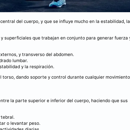
entral del cuerpo, y que se influye mucho en la estabilidad, la
y superficiales que trabajan en conjunto para generar fuerza 
externos, y transverso del abdomen.
adrado lumbar.
tabilidad y la respiración.
 torso, dando soporte y control durante cualquier movimiento
entre la parte superior e inferior del cuerpo, haciendo que sus
tebral.
tar o levantar peso.
actividades diarias.