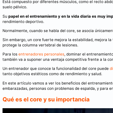
Está compuesto por diferentes músculos, como el recto abdom
suelo pélvico.
Su
papel en el entrenamiento y en la vida diaria es muy im
rendimiento deportivo.
Normalmente, cuando se habla del core, se asocia únicamen
Sin embargo, un core fuerte mejora la estabilidad, mejora la t
protege la columna vertebral de lesiones.
Para los
entrenadores personales
, dominar el entrenamiento 
también va a suponer una ventaja competitiva frente a la c
Un entrenador que conoce la funcionalidad del core puede
d
tanto objetivos estéticos como de rendimiento y salud.
En este artículo vamos a ver los beneficios del entrenamiento 
embarazadas, personas con problemas de espalda, y para en
Qué es el core y su importancia