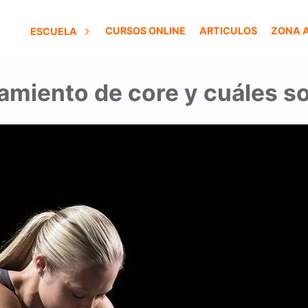
CURSOS ONLINE
ARTICULOS
ZONA 
ESCUELA
amiento de core y cuáles s